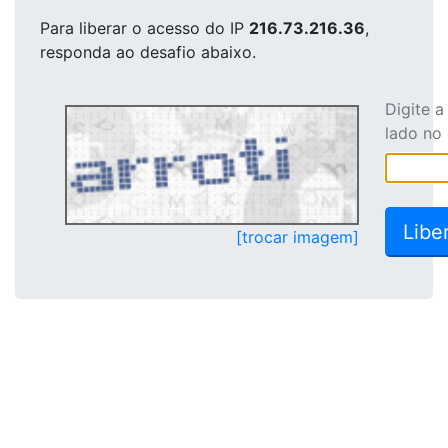
Para liberar o acesso
do IP
216.73.216.36
,
responda ao desafio abaixo.
Digite 
lado no
[trocar imagem]